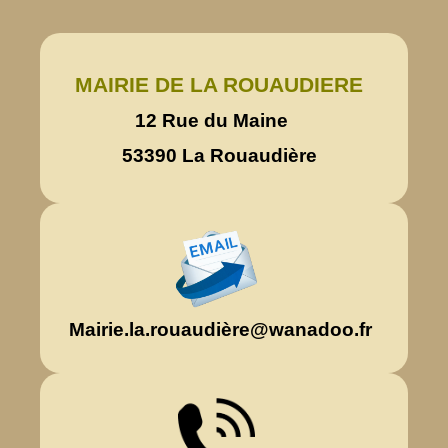
MAIRIE DE LA ROUAUDIERE
12 Rue du Maine
53390 La Rouaudière
Mairie.la.rouaudière@wanadoo.fr