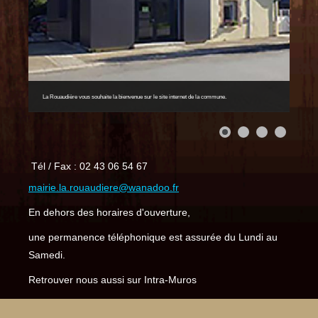
La Rouaudière vous souhaite la bienvenue sur le site internet de la commune.
Tél / Fax : 02 43 06 54 67
mairie.la.rouaudiere@wanadoo.fr
En dehors des horaires d'ouverture,
une permanence téléphonique est assurée du Lundi au
Samedi.
Retrouver nous aussi sur Intra-Muros